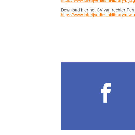
https://www.loterijverlies.nl/library/bij
Download hier het CV van rechter Ferri
https://www.loterijverlies.nl/library/m