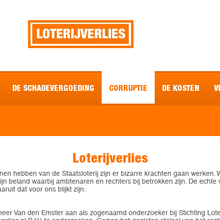
DE SCHADEVERGOEDING
CORRUPTIE
DE KOSTEN
V
Loterijverlies
n hebben van de Staatsloterij zijn er bizarre krachten gaan werken. Wi
jn beland waarbij ambtenaren en rechters bij betrokken zijn. De echte 
it dat voor ons blijkt zijn:
er Van den Emster aan als zogenaamd onderzoeker bij Stichting Loterij