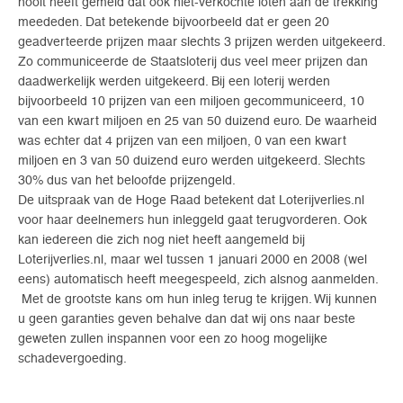
nooit heeft gemeld dat ook niet-verkochte loten aan de trekking
meededen. Dat betekende bijvoorbeeld dat er geen 20
geadverteerde prijzen maar slechts 3 prijzen werden uitgekeerd.
Zo communiceerde de Staatsloterij dus veel meer prijzen dan
daadwerkelijk werden uitgekeerd. Bij een loterij werden
bijvoorbeeld 10 prijzen van een miljoen gecommuniceerd, 10
van een kwart miljoen en 25 van 50 duizend euro. De waarheid
was echter dat 4 prijzen van een miljoen, 0 van een kwart
miljoen en 3 van 50 duizend euro werden uitgekeerd. Slechts
30% dus van het beloofde prijzengeld.
De uitspraak van de Hoge Raad betekent dat Loterijverlies.nl
voor haar deelnemers hun inleggeld gaat terugvorderen. Ook
kan iedereen die zich nog niet heeft aangemeld bij
Loterijverlies.nl, maar wel tussen 1 januari 2000 en 2008 (wel
eens) automatisch heeft meegespeeld, zich alsnog aanmelden.
Met de grootste kans om hun inleg terug te krijgen. Wij kunnen
u geen garanties geven behalve dan dat wij ons naar beste
geweten zullen inspannen voor een zo hoog mogelijke
schadevergoeding.