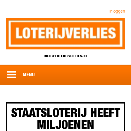
inloggen
INFO@LOTERIJVERLIES.NL
MENU
STAATSLOTERIJ HEEFT
MILJOENEN