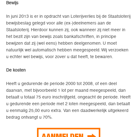
Bewijs
In juni 2013 is er in opdracht van Loterijverlies bij de Staatsloterij
bewijsbeslag gelegd voor alle (ex-)deelnemers aan de
Staatsloterij. Hierdoor kunnen zij, ook wanneer zij niet meer in
het bezit zijn van bewijs zoals bankafschriften, in principe
bewijzen dat zij (wel eens) hebben deelgenomen. U moet
natuurlijk wel automatisch hebben meegespeeld. Wij verzoeken
u echter wel bewijs, voor zover u dat heeft, te bewaren.
De kosten
Heeft u gedurende de periode 2000 tot 2008, of een deel
daarvan, met bijvoorbeeld 1 lot per maand meegespeeld, dan
betaalt u totaal 75 euro inschrijfgeld, ongeacht de periode. Heeft
u gedurende een periode met 2 loten meegespeeld, dan betaalt
u eenmalig 25,00 euro extra. Van een daadwerkelijk uitgekeerd
bedrag ontvangt u 70%.
AANMELDEN